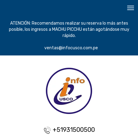
ATENCIÓN: Recomendamos realizar su reserva lo más antes
posible, los ingresos a MACHU PICCHU están agotándose muy
rápido.
ventas@infocusco.com.pe
+51931500500