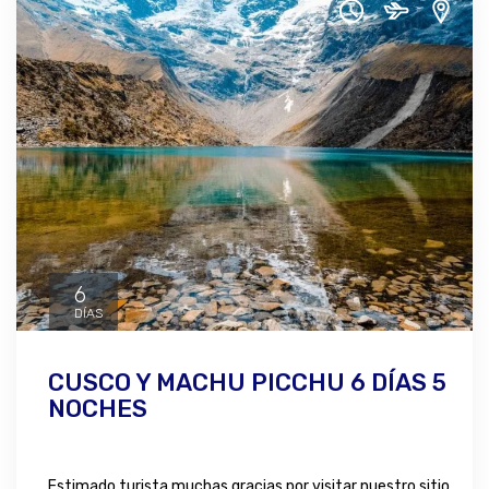
6
DÍAS
CUSCO Y MACHU PICCHU 6 DÍAS 5
NOCHES
Estimado turista muchas gracias por visitar nuestro sitio