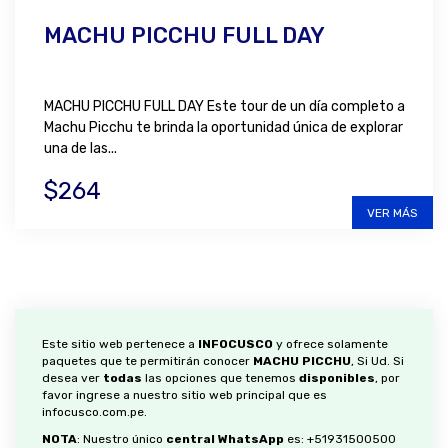
MACHU PICCHU FULL DAY
MACHU PICCHU FULL DAY Este tour de un día completo a
Machu Picchu te brinda la oportunidad única de explorar
una de las...
$264
VER MÁS
Este sitio web pertenece a
INFOCUSCO
y ofrece solamente
paquetes que te permitirán conocer
MACHU PICCHU
, Si Ud. Si
desea ver
todas
las opciones que tenemos
disponibles
, por
favor ingrese a nuestro sitio web principal que es
infocusco.com.pe
.
NOTA
: Nuestro único
central WhatsApp
es:
+51931500500