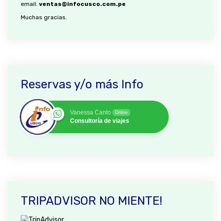
email:
ventas@infocusco.com.pe
Muchas gracias.
Reservas y/o más Info
Vanessa Canto
Online
Consultoría de viajes
TRIPADVISOR NO MIENTE!