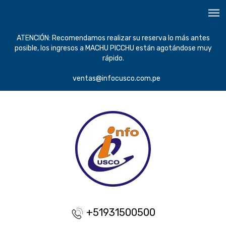
ATENCIÓN: Recomendamos realizar su reserva lo más antes
posible, los ingresos a MACHU PICCHU están agotándose muy
rápido.
ventas@infocusco.com.pe
+51931500500