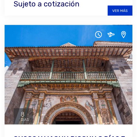
Sujeto a cotización
VER MÁS
8
DÍAS