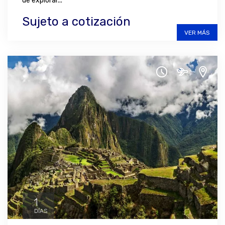
de explorar...
Sujeto a cotización
VER MÁS
1
DÍAS