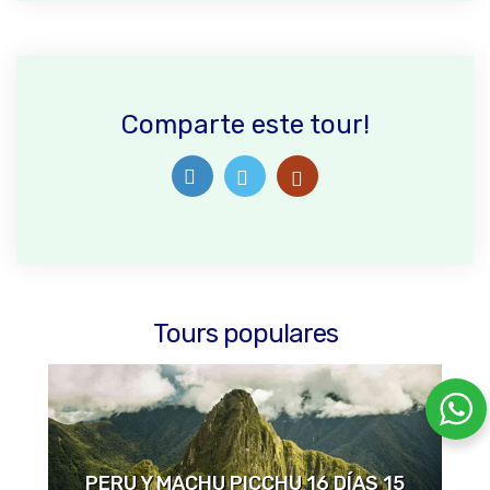
Comparte este tour!
Tours populares
PERU Y MACHU PICCHU 16 DÍAS 15