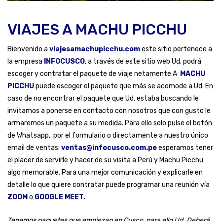
VIAJES A MACHU PICCHU
Bienvenido a
viajesamachupicchu.com
este sitio pertenece a
la empresa
INFOCUSCO
, a través de este sitio web Ud. podrá
escoger y contratar el paquete de viaje netamente A
MACHU
PICCHU
puede escoger el paquete que más se acomode a Ud. En
caso de no encontrar el paquete que Ud. estaba buscando le
invitamos a ponerse en contacto con nosotros que con gusto le
armaremos un paquete a su medida. Para ello solo pulse el botón
de Whatsapp, por el formulario o directamente a nuestro único
email de ventas:
ventas@infocusco.com.pe
esperamos tener
el placer de servirle y hacer de su visita a Perú y Machu Picchu
algo memorable. Para una mejor comunicación y explicarle en
detalle lo que quiere contratar puede programar una reunión vía
ZOOM
o
GOOGLE MEET.
Tenemos paquetes que empiezan en Cusco, para ello Ud. Deberá