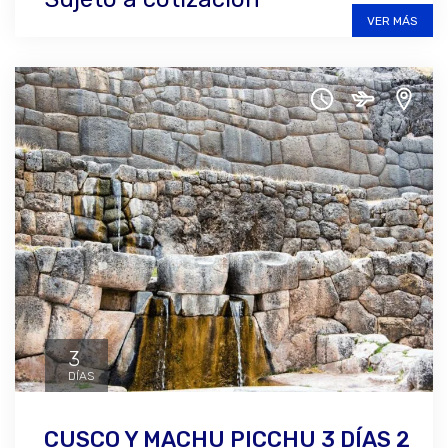
VER MÁS
3
DÍAS
CUSCO Y MACHU PICCHU 3 DÍAS 2