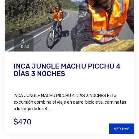
4
DÍAS
INCA JUNGLE MACHU PICCHU 4
DÍAS 3 NOCHES
INCA JUNGLE MACHU PICCHU 4 DÍAS 3 NOCHES Esta
excursión combina el viaje en carro, bicicleta, caminatas
a lo largo de los 4...
$470
VER MÁS