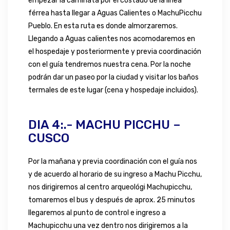
empezar la caminata por el costado de la línea
férrea hasta llegar a Aguas Calientes o MachuPicchu
Pueblo. En esta ruta es donde almorzaremos.
Llegando a Aguas calientes nos acomodaremos en
el hospedaje y posteriormente y previa coordinación
con el guía tendremos nuestra cena. Por la noche
podrán dar un paseo por la ciudad y visitar los baños
termales de este lugar (cena y hospedaje incluidos).
DIA 4:.- MACHU PICCHU –
CUSCO
Por la mañana y previa coordinación con el guía nos
y de acuerdo al horario de su ingreso a Machu Picchu,
nos dirigiremos al centro arqueológi Machupicchu,
tomaremos el bus y después de aprox. 25 minutos
llegaremos al punto de control e ingreso a
Machupicchu una vez dentro nos dirigiremos a la