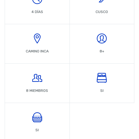
4 DÍAS
CUSCO
CAMINO INCA
8+
8 MIEMBROS
SI
SI