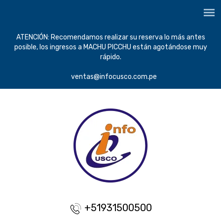
ATENCIÓN: Recomendamos realizar su reserva lo más antes
posible, los ingresos a MACHU PICCHU están agotándose muy
rápido.
ventas@infocusco.com.pe
+51931500500