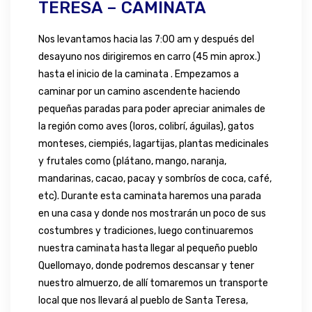
TERESA – CAMINATA
Nos levantamos hacia las 7:00 am y después del
desayuno nos dirigiremos en carro (45 min aprox.)
hasta el inicio de la caminata . Empezamos a
caminar por un camino ascendente haciendo
pequeñas paradas para poder apreciar animales de
la región como aves (loros, colibrí, águilas), gatos
monteses, ciempiés, lagartijas, plantas medicinales
y frutales como (plátano, mango, naranja,
mandarinas, cacao, pacay y sombríos de coca, café,
etc). Durante esta caminata haremos una parada
en una casa y donde nos mostrarán un poco de sus
costumbres y tradiciones, luego continuaremos
nuestra caminata hasta llegar al pequeño pueblo
Quellomayo, donde podremos descansar y tener
nuestro almuerzo, de allí tomaremos un transporte
local que nos llevará al pueblo de Santa Teresa,