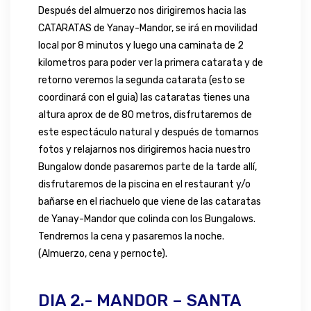
Después del almuerzo nos dirigiremos hacia las
CATARATAS de Yanay-Mandor, se irá en movilidad
local por 8 minutos y luego una caminata de 2
kilometros para poder ver la primera catarata y de
retorno veremos la segunda catarata (esto se
coordinará con el guia) las cataratas tienes una
altura aprox de de 80 metros, disfrutaremos de
este espectáculo natural y después de tomarnos
fotos y relajarnos nos dirigiremos hacia nuestro
Bungalow donde pasaremos parte de la tarde allí,
disfrutaremos de la piscina en el restaurant y/o
bañarse en el riachuelo que viene de las cataratas
de Yanay-Mandor que colinda con los Bungalows.
Tendremos la cena y pasaremos la noche.
(Almuerzo, cena y pernocte).
DIA 2.- MANDOR – SANTA