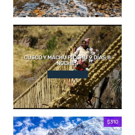
CUSCO Y MACHU PICCHU 9 DÍAS 8
NOCHES
$310