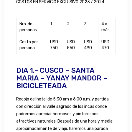
COSTOS EN SERVICIO EXCLUSIVO 2023 / 2024
Nro. de
1
2
3
4 a
personas
más
Costo por
USD
USD
USD
USD
persona
750
550
490
470
DIA 1.- CUSCO – SANTA
MARIA – YANAY MANDOR –
BICICLETEADA
Recojo del hotel de 5:30 am a 6:00 a.m. y partida
con dirección al valle sagrado de los incas donde
podremos apreciar hermosos y pintorescos
atractivos naturales. Después de una hora y media
aproximadamente de viaje, haremos una parada