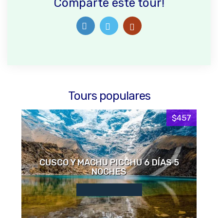
Comparte este tour!
Tours populares
$457
CUSCO Y MACHU PICCHU 6 DÍAS 5
NOCHES