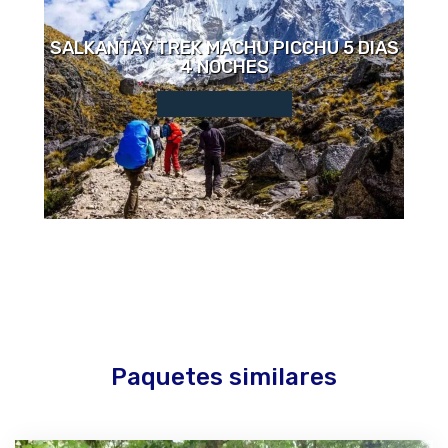
SALKANTAY TREK MACHU PICCHU 5 DIAS
4 NOCHES
Paquetes similares