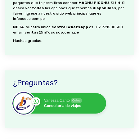
paquetes que te permitirán conocer
MACHU PICCHU
, Si Ud. Si
desea ver
todas
las opciones que tenemos
disponibles
, por
favor ingrese a nuestro sitio web principal que es
infocusco.com.pe
.
NOTA
: Nuestro único
central WhatsApp
es:
+51931500500
email:
ventas@infocusco.com.pe
Muchas gracias.
¿Preguntas?
Vanessa Canto
Online
Consultoría de viajes