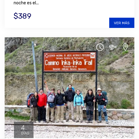
noche es el...
$389
VER MÁS
4
DÍAS