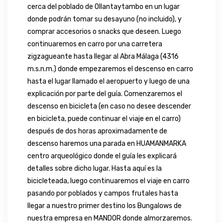
cerca del poblado de Ollantaytambo en un lugar
donde podrán tomar su desayuno (no incluido), y
comprar accesorios o snacks que deseen. Luego
continuaremos en carro por una carretera
zigzagueante hasta llegar al Abra Málaga (4316
m.s.n.m.) donde empezaremos el descenso en carro
hasta el lugar llamado el aeropuerto y luego de una
explicación por parte del guía. Comenzaremos el
descenso en bicicleta (en caso no desee descender
en bicicleta, puede continuar el viaje en el carro)
después de dos horas aproximadamente de
descenso haremos una parada en HUAMANMARKA
centro arqueológico donde el guía les explicará
detalles sobre dicho lugar. Hasta aquí es la
bicicleteada, luego continuaremos el viaje en carro
pasando por poblados y campos frutales hasta
llegar a nuestro primer destino los Bungalows de
nuestra empresa en MANDOR donde almorzaremos.