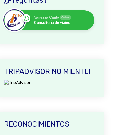
¿Preguntas?
Vanessa Canto
Online
Consultoría de viajes
TRIPADVISOR NO MIENTE!
RECONOCIMIENTOS