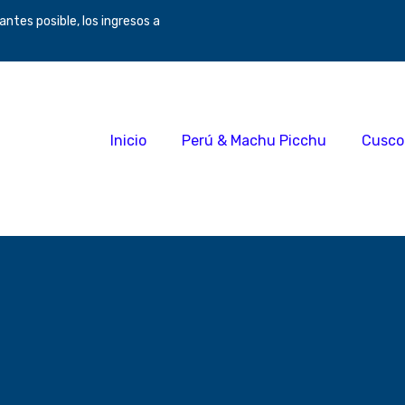
tes posible, los ingresos a
Inicio
Perú & Machu Picchu
Cusco