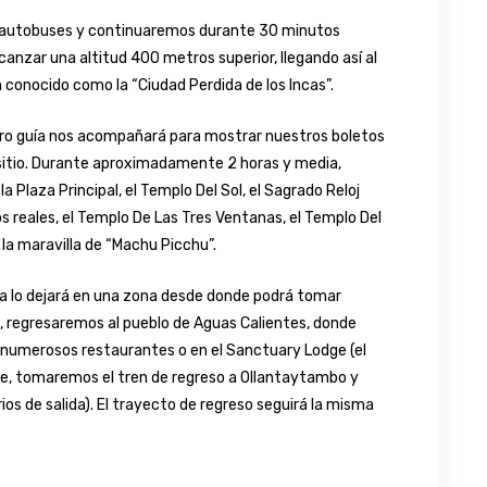
 de autobuses y continuaremos durante 30 minutos
anzar una altitud 400 metros superior, llegando así al
 conocido como la “Ciudad Perdida de los Incas”.
tro guía nos acompañará para mostrar nuestros boletos
 sitio. Durante aproximadamente 2 horas y media,
Plaza Principal, el Templo Del Sol, el Sagrado Reloj
 reales, el Templo De Las Tres Ventanas, el Templo Del
a maravilla de “Machu Picchu”.
uía lo dejará en una zona desde donde podrá tomar
de, regresaremos al pueblo de Aguas Calientes, donde
s numerosos restaurantes o en el Sanctuary Lodge (el
arde, tomaremos el tren de regreso a Ollantaytambo y
ios de salida). El trayecto de regreso seguirá la misma