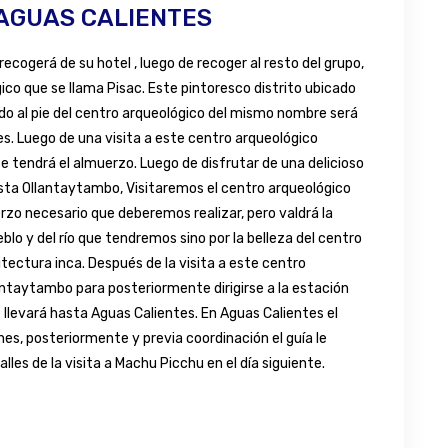
 AGUAS CALIENTES
ecogerá de su hotel , luego de recoger al resto del grupo,
ico que se llama Pisac. Este pintoresco distrito ubicado
do al pie del centro arqueológico del mismo nombre será
es. Luego de una visita a este centro arqueológico
 tendrá el almuerzo. Luego de disfrutar de una delicioso
sta Ollantaytambo, Visitaremos el centro arqueológico
erzo necesario que deberemos realizar, pero valdrá la
lo y del río que tendremos sino por la belleza del centro
tectura inca. Después de la visita a este centro
antaytambo para posteriormente dirigirse a la estación
e llevará hasta Aguas Calientes. En Aguas Calientes el
ones, posteriormente y previa coordinación el guía le
alles de la visita a Machu Picchu en el día siguiente.