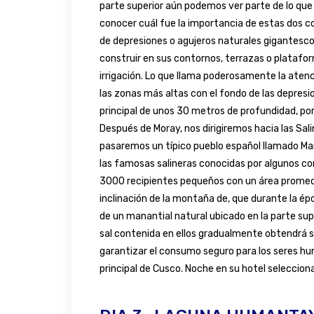
parte superior aún podemos ver parte de lo que
conocer cuál fue la importancia de estas dos 
de depresiones o agujeros naturales gigantescos
construir en sus contornos, terrazas o platafor
irrigación. Lo que llama poderosamente la aten
las zonas más altas con el fondo de las depresio
principal de unos 30 metros de profundidad, por
Después de Moray, nos dirigiremos hacia las Sal
pasaremos un típico pueblo español llamado Mar
las famosas salineras conocidas por algunos 
3000 recipientes pequeños con un área promedi
inclinación de la montaña de, que durante la é
de un manantial natural ubicado en la parte super
sal contenida en ellos gradualmente obtendrá só
garantizar el consumo seguro para los seres h
principal de Cusco. Noche en su hotel seleccion