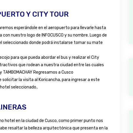
PUERTO Y CITY TOUR
taremos esperándole en el aeropuerto para llevarle hasta
ta con nuestro logo de
INFOCUSCO
y su nombre. Luego de
tel seleccionado donde podrá instalarse tomar su mate
ecojo para que pueda abordar el bus y realizar el City
atractivos que rodean a nuestra ciudad entre las cuales
 y TAMBOMACHAY Regresamos a Cusco
licitar la visita al Koricancha, para ingresar a este
 hotel seleccionado..
LINERAS
mo hotel en la ciudad de Cusco, como primer punto nos
abe resaltar la belleza arquitectónica que presenta en la