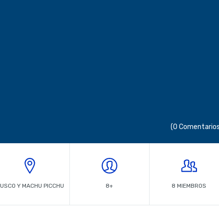
(0 Comentarios
USCO Y MACHU PICCHU
8+
8 MIEMBROS