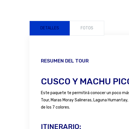
DETALLES
FOTOS
RESUMEN DEL TOUR
CUSCO Y MACHU PIC
Este paquete te permitirá conocer un poco más 
Tour, Maras Moray Salineras, Laguna Humantay,
de los 7 colores.
ITINERARIO: