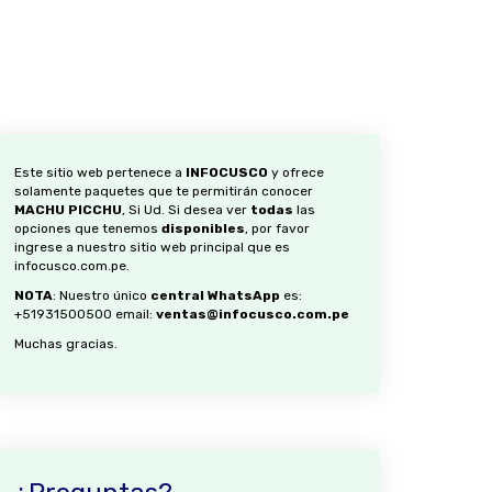
Este sitio web pertenece a
INFOCUSCO
y ofrece
solamente paquetes que te permitirán conocer
MACHU PICCHU
, Si Ud. Si desea ver
todas
las
opciones que tenemos
disponibles
, por favor
ingrese a nuestro sitio web principal que es
infocusco.com.pe
.
NOTA
: Nuestro único
central WhatsApp
es:
+51931500500
email:
ventas@infocusco.com.pe
Muchas gracias.